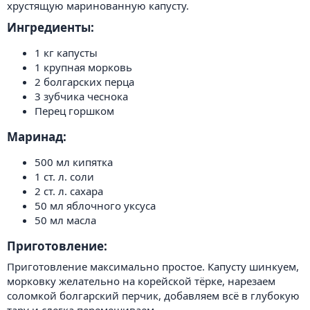
хрустящую маринованную капусту.
Ингредиенты:​
1 кг капусты
1 крупная морковь
2 болгарских перца
3 зубчика чеснока
Перец горшком
Маринад:​
500 мл кипятка
1 ст. л. соли
2 ст. л. сахара
50 мл яблочного уксуса
50 мл масла
Приготовление:​
Приготовление максимально простое. Капусту шинкуем,
морковку желательно на корейской тёрке, нарезаем
соломкой болгарский перчик, добавляем всё в глубокую