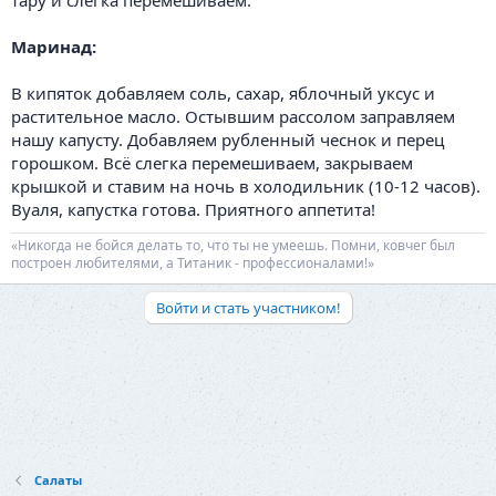
тару и слегка перемешиваем.
Маринад:
В кипяток добавляем соль, сахар, яблочный уксус и
растительное масло. Остывшим рассолом заправляем
нашу капусту. Добавляем рубленный чеснок и перец
горошком. Всё слегка перемешиваем, закрываем
крышкой и ставим на ночь в холодильник (10-12 часов).
Вуаля, капустка готова. Приятного аппетита!
«Никогда не бойся делать то, что ты не умеешь. Помни, ковчег был
построен любителями, а Титаник - профессионалами!»
Войти и стать участником!
Салаты