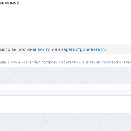
зывания);
имого вы должны
войти
или
зарегистрироваться
.
еешь. Помни, ковчег был построен любителями, а Титаник - профессионала