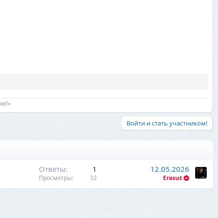
ми!»
Войти и стать участником!
Ответы
1
12.05.2026
Просмотры
32
Erasus