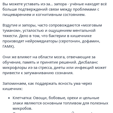
Вы можете уставать из-за… запора - учёные находят всё
больше подтверждений связи между проблемами с
пищеварением и когнитивным состоянием.
Вздутие и запоры, часто сопровождаются «мозговым
туманом», усталостью и ощущением ментальной
тяжести. Дело в том, что бактерии в кишечнике
производят нейромедиаторы (серотонин, дофамин,
ГАМК).
Они же влияют на области мозга, отвечающие за
обучение, память и принятие решений. Дисбаланс
микрофлоры из-за стресса, диеты или инфекций может
привести к затуманиванию сознания.
Запоминаем, как поддержать ясность ума через
кишечник:
Клетчатка: Овощи, бобовые, орехи и цельные
злаки являются основным топливом для полезных
микробов.