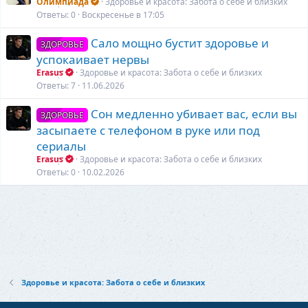
Олимпиада
Здоровье и красота: Забота о себе и близких
Ответы
0
Воскресенье в 17:05
Сало мощно бустит здоровье и
ЗДОРОВЬЕ
успокаивает нервы
Erasus
Здоровье и красота: Забота о себе и близких
Ответы
7
11.06.2026
Сон медленно убивает вас, если вы
ЗДОРОВЬЕ
засыпаете с телефоном в руке или под
сериалы
Erasus
Здоровье и красота: Забота о себе и близких
Ответы
0
10.02.2026
Здоровье и красота: Забота о себе и близких