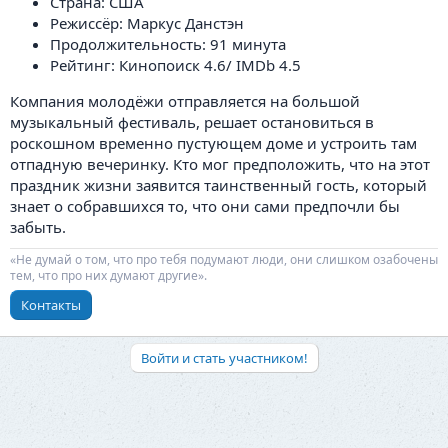
Страна: США
Режиссёр: Маркус Данстэн
Продолжительность: 91 минута
Рейтинг: Кинопоиск 4.6/ IMDb 4.5
Компания молодёжи отправляется на большой
музыкальный фестиваль, решает остановиться в
роскошном временно пустующем доме и устроить там
отпадную вечеринку. Кто мог предположить, что на этот
праздник жизни заявится таинственный гость, который
знает о собравшихся то, что они сами предпочли бы
забыть.
«Не думай о том, что про тебя подумают люди, они слишком озабочены
тем, что про них думают другие».
Контакты
Войти и стать участником!