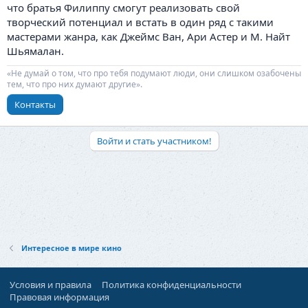
что братья Филиппу смогут реализовать свой
творческий потенциал и встать в один ряд с такими
мастерами жанра, как Джеймс Ван, Ари Астер и М. Найт
Шьямалан.
«Не думай о том, что про тебя подумают люди, они слишком озабочены
тем, что про них думают другие».
Контакты
Войти и стать участником!
Интересное в мире кино
Условия и правила
Политика конфиденциальности
Правовая информация