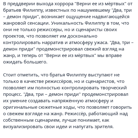
В преддверии выхода хоррора "Верни ее из мёртвых" от
братьев Филиппу, известных по нашумевшему "Два, три
– демон приди", возникает ощущение надвигающейся
жанровой сенсации. Уникальность Филиппу в том, что
они не только режиссеры, но и сценаристы своих
проектов, что позволяет им досконально
контролировать нарратив и атмосферу ужаса. "Два, три –
демон приди" продемонстрировал свежий взгляд на
жанр, и теперь от "Верни ее из мёртвых" мы вправе
ожидать большего.
Стоит отметить, что братья Филиппу выступают не
только в качестве режиссёров, но и сценаристов, что
позволяет им полностью контролировать творческий
процесс. "Два, три – демон приди" продемонстрировал
их умение создавать напряжённую атмосферу и
оригинальные сюжетные ходы, что позволяет говорить
о свежем взгляде на жанр. Режиссёр, работающий над
собственным сценарием, лучше понимает, как
визуализировать свои идеи и напугать зрителя.