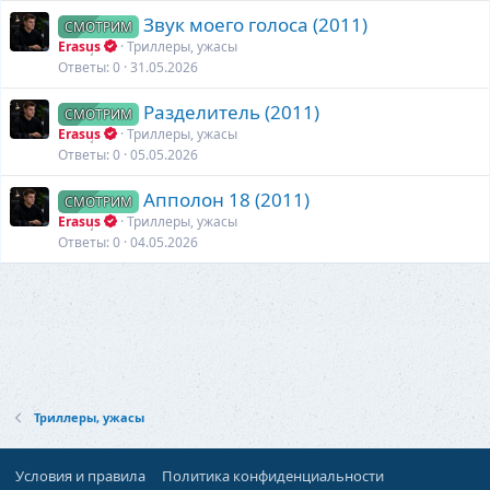
Звук моего голоса (2011)
СМОТРИМ
Erasus
Триллеры, ужасы
Ответы
0
31.05.2026
Разделитель (2011)
СМОТРИМ
Erasus
Триллеры, ужасы
Ответы
0
05.05.2026
Апполон 18 (2011)
СМОТРИМ
Erasus
Триллеры, ужасы
Ответы
0
04.05.2026
Триллеры, ужасы
Условия и правила
Политика конфиденциальности