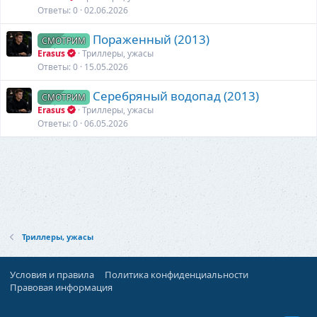
Ответы
0
02.06.2026
Пораженный (2013)
СМОТРИМ
Erasus
Триллеры, ужасы
Ответы
0
15.05.2026
Серебряный водопад (2013)
СМОТРИМ
Erasus
Триллеры, ужасы
Ответы
0
06.05.2026
Триллеры, ужасы
Условия и правила
Политика конфиденциальности
Правовая информация