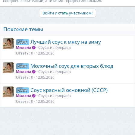
построен любителями, а Титаник - профессионалами!»
Войти и стать участником!
Похожие темы
Лучший соус к мясу на зиму
СОУС
Милана
Соусы и приправы
Ответы
0
12.05.2026
Молочный соус для вторых блюд
СОУС
Милана
Соусы и приправы
Ответы
0
12.05.2026
Соус красный основной (СССР)
СОУС
Милана
Соусы и приправы
Ответы
0
12.05.2026