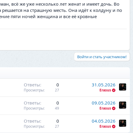
ан, всё же уже несколько лет женат и имеет дочь. Во
решается на страшную месть. Она идёт к колдуну и по
ение пяти ночей женщина и все её кровные
Войти и стать участником!
Ответы
0
31.05.2026
Просмотры
27
Erasus
Ответы
0
09.05.2026
Просмотры
49
Erasus
Ответы
0
04.05.2026
Просмотры
27
Erasus