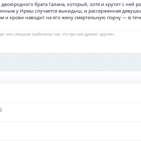
воюродного брата Галана, который, хотя и крутит с ней ром
нным у Ирмы случается выкидыш, и рассерженная девушка 
м и крови наводит на его жену смертельную порчу — в теч
ди, они слишком озабочены тем, что про них думают другие».
)