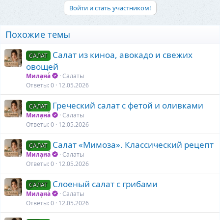
Войти и стать участником!
Похожие темы
Салат из киноа, авокадо и свежих
САЛАТ
овощей
Милана
Салаты
Ответы
0
12.05.2026
Греческий салат с фетой и оливками
САЛАТ
Милана
Салаты
Ответы
0
12.05.2026
Салат «Мимоза». Классический рецепт
САЛАТ
Милана
Салаты
Ответы
0
12.05.2026
Слоеный салат с грибами
САЛАТ
Милана
Салаты
Ответы
0
12.05.2026