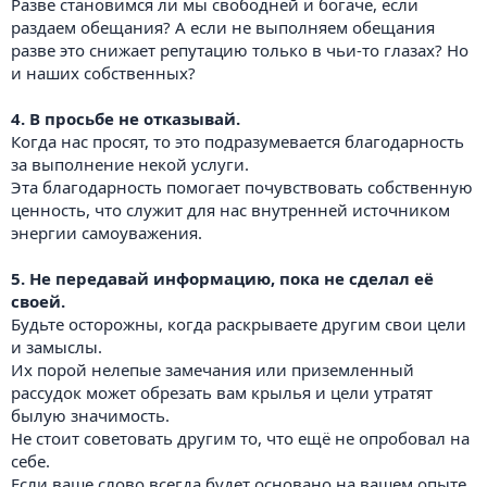
Разве становимся ли мы свободней и богаче, если
раздаем обещания? А если не выполняем обещания
разве это снижает репутацию только в чьи-то глазах? Но
и наших собственных?
4. В просьбе не отказывай.
Когда нас просят, то это подразумевается благодарность
за выполнение некой услуги.
Эта благодарность помогает почувствовать собственную
ценность, что служит для нас внутренней источником
энергии самоуважения.
5. Не передавай информацию, пока не сделал её
своей.
Будьте осторожны, когда раскрываете другим свои цели
и замыслы.
Их порой нелепые замечания или приземленный
рассудок может обрезать вам крылья и цели утратят
былую значимость.
Не стоит советовать другим то, что ещё не опробовал на
себе.
Если ваше слово всегда будет основано на вашем опыте