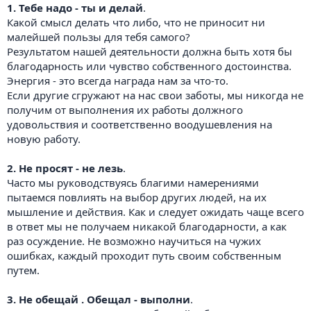
1. Тебе надо - ты и делай
.
Какой смысл делать что либо, что не приносит ни
малейшей пользы для тебя самого?
Результатом нашей деятельности должна быть хотя бы
благодарность или чувство собственного достоинства.
Энергия - это всегда награда нам за что-то.
Если другие сгружают на нас свои заботы, мы никогда не
получим от выполнения их работы должного
удовольствия и соответственно воодушевления на
новую работу.
2. Не просят - не лезь
.
Часто мы руководствуясь благими намерениями
пытаемся повлиять на выбор других людей, на их
мышление и действия. Как и следует ожидать чаще всего
в ответ мы не получаем никакой благодарности, а как
раз осуждение. Не возможно научиться на чужих
ошибках, каждый проходит путь своим собственным
путем.
3. Не обещай . Обещал - выполни
.