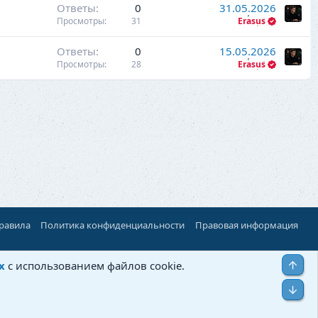
Ответы
0
31.05.2026
Просмотры
31
Erasus
Ответы
0
15.05.2026
Просмотры
28
Erasus
правила
Политика конфиденциальности
Правовая информация
Верх
х
с использованием файлов cookie.
Низ