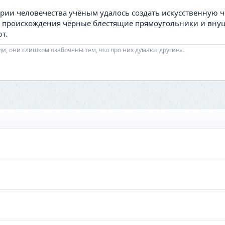
тории человечества учёным удалось создать искусственную ч
 происхождения чёрные блестящие прямоугольники и внуша
т.
ди, они слишком озабочены тем, что про них думают другие».