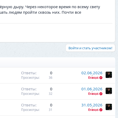
ёрную дыру. Через некоторое время по всему свету
ть людям пройти сквозь них. Почти все
Войти и стать участником!
Ответы
0
02.06.2026
Просмотры
36
Erasus
Ответы
0
01.06.2026
Просмотры
32
Erasus
Ответы
0
31.05.2026
Просмотры
31
Erasus