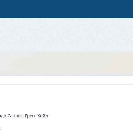
до Санчес, Грегг Хейл
2