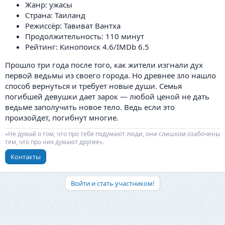
Жанр: ужасы
Страна: Таиланд
Режиссёр: Тавиват Вантха
Продолжительность: 110 минут
Рейтинг: Кинопоиск 4.6/IMDb 6.5
Прошло три года после того, как жители изгнали дух
первой ведьмы из своего города. Но древнее зло нашло
способ вернуться и требует новые души. Семья
погибшей девушки дает зарок — любой ценой не дать
ведьме заполучить новое тело. Ведь если это
произойдет, погибнут многие.
«Не думай о том, что про тебя подумают люди, они слишком озабочены
тем, что про них думают другие».
Контакты
Войти и стать участником!