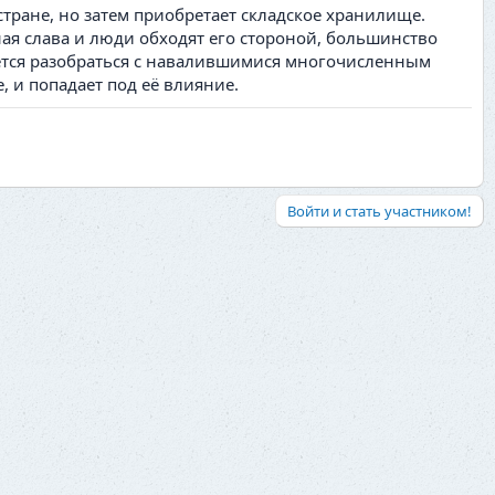
стране, но затем приобретает складское хранилище.
ная слава и люди обходят его стороной, большинство
тается разобраться с навалившимися многочисленным
 и попадает под её влияние.
Войти и стать участником!