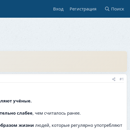
Вход
Регистрация
Поиск
#1
являют учёные.
тельно слабее
, чем считалось ранее.
 образом жизни
людей, которые регулярно употребляют