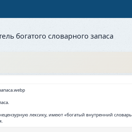
тель богатого словарного запаса
аса.
нецензурную лексику, имеют «богатый внутренний словарь»
м.