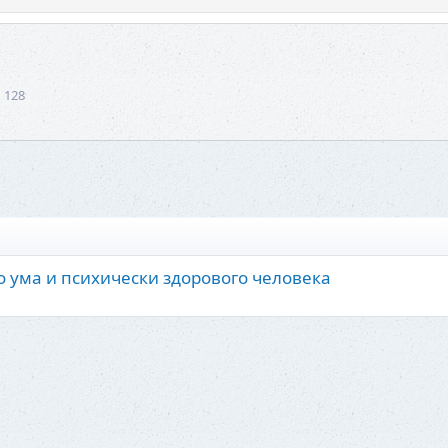
1 128
о ума и психически здорового человека