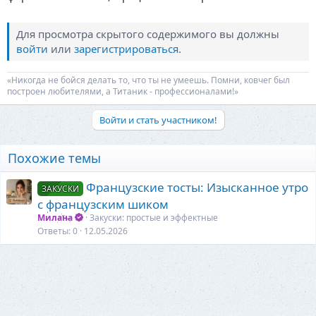
Для просмотра скрытого содержимого вы должны
войти
или
зарегистрироваться
.
«Никогда не бойся делать то, что ты не умеешь. Помни, ковчег был
построен любителями, а Титаник - профессионалами!»
Войти и стать участником!
Похожие темы
Французские тосты: Изысканное утро
ЗАКУСКИ
с французским шиком
Милана
Закуски: простые и эффектные
Ответы
0
12.05.2026