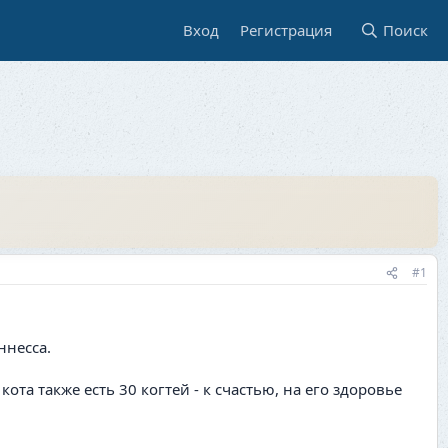
Вход
Регистрация
Поиск
#1
ннесса.
а также есть 30 когтей - к счастью, на его здоровье