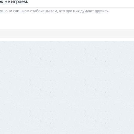
к не играем.
ди, они слишком озабочены тем, что про них думают другие».