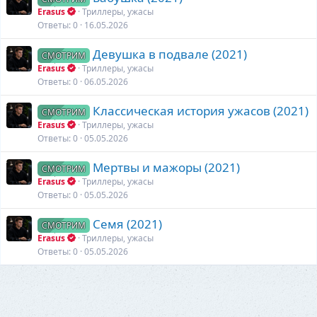
Erasus
Триллеры, ужасы
Ответы
0
16.05.2026
Девушка в подвале (2021)
СМОТРИМ
Erasus
Триллеры, ужасы
Ответы
0
06.05.2026
Классическая история ужасов (2021)
СМОТРИМ
Erasus
Триллеры, ужасы
Ответы
0
05.05.2026
Мертвы и мажоры (2021)
СМОТРИМ
Erasus
Триллеры, ужасы
Ответы
0
05.05.2026
Семя (2021)
СМОТРИМ
Erasus
Триллеры, ужасы
Ответы
0
05.05.2026