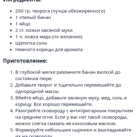
200 гр. творога (лучше обезжиренного)
1 спелый банан
1 яйцо
2 ст. ложки овсяной муки
1 ч. ложка меда (по желанию)
Щепотка соли
Немного корицы для аромата
Приготовление:​
В глубокой миске разомните банан вилкой до
состояния пюре.
Добавьте творог и тщательно перемешайте до
однородной массы.
Вбейте яйцо, добавьте овсяную муку, мед, соль и
корицу. Все хорошо перемешайте.
Разогрейте сковороду с антипригарным покрытием
на среднем огне. Если у вас нет такой сковороды,
можно слегка смазать её кокосовым маслом.
Формируйте небольшие сырники и выкладывайте
их на сковороду.