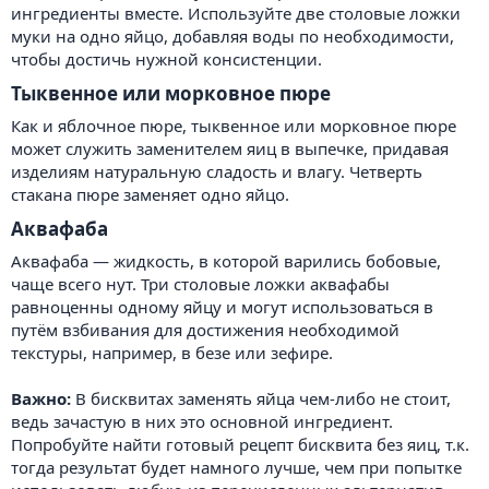
ингредиенты вместе. Используйте две столовые ложки
муки на одно яйцо, добавляя воды по необходимости,
чтобы достичь нужной консистенции.
Тыквенное или морковное пюре​
Как и яблочное пюре, тыквенное или морковное пюре
может служить заменителем яиц в выпечке, придавая
изделиям натуральную сладость и влагу. Четверть
стакана пюре заменяет одно яйцо.
Аквафаба​
Аквафаба — жидкость, в которой варились бобовые,
чаще всего нут. Три столовые ложки аквафабы
равноценны одному яйцу и могут использоваться в
путём взбивания для достижения необходимой
текстуры, например, в безе или зефире.
Важно:
В бисквитах заменять яйца чем-либо не стоит,
ведь зачастую в них это основной ингредиент.
Попробуйте найти готовый рецепт бисквита без яиц, т.к.
тогда результат будет намного лучше, чем при попытке