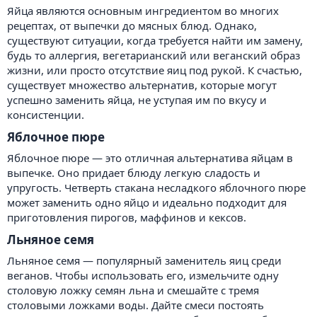
Яйца являются основным ингредиентом во многих
рецептах, от выпечки до мясных блюд. Однако,
существуют ситуации, когда требуется найти им замену,
будь то аллергия, вегетарианский или веганский образ
жизни, или просто отсутствие яиц под рукой. К счастью,
существует множество альтернатив, которые могут
успешно заменить яйца, не уступая им по вкусу и
консистенции.
Яблочное пюре​
Яблочное пюре — это отличная альтернатива яйцам в
выпечке. Оно придает блюду легкую сладость и
упругость. Четверть стакана несладкого яблочного пюре
может заменить одно яйцо и идеально подходит для
приготовления пирогов, маффинов и кексов.
Льняное семя​
Льняное семя — популярный заменитель яиц среди
веганов. Чтобы использовать его, измельчите одну
столовую ложку семян льна и смешайте с тремя
столовыми ложками воды. Дайте смеси постоять