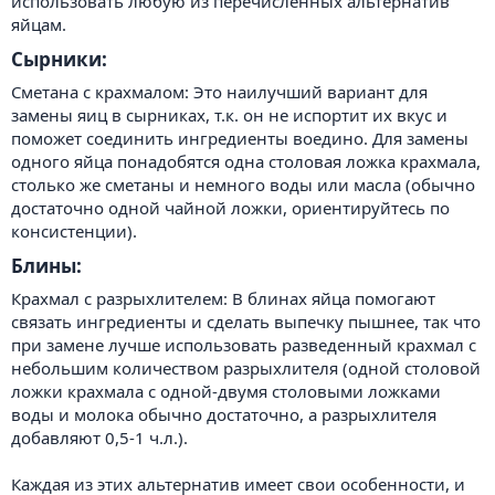
использовать любую из перечисленных альтернатив
яйцам.
Сырники:​
Сметана с крахмалом: Это наилучший вариант для
замены яиц в сырниках, т.к. он не испортит их вкус и
поможет соединить ингредиенты воедино. Для замены
одного яйца понадобятся одна столовая ложка крахмала,
столько же сметаны и немного воды или масла (обычно
достаточно одной чайной ложки, ориентируйтесь по
консистенции).
Блины:​
Крахмал с разрыхлителем: В блинах яйца помогают
связать ингредиенты и сделать выпечку пышнее, так что
при замене лучше использовать разведенный крахмал с
небольшим количеством разрыхлителя (одной столовой
ложки крахмала с одной-двумя столовыми ложками
воды и молока обычно достаточно, а разрыхлителя
добавляют 0,5-1 ч.л.).
Каждая из этих альтернатив имеет свои особенности, и