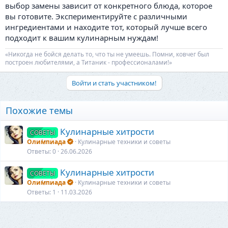
выбор замены зависит от конкретного блюда, которое
вы готовите. Экспериментируйте с различными
ингредиентами и находите тот, который лучше всего
подходит к вашим кулинарным нуждам!
«Никогда не бойся делать то, что ты не умеешь. Помни, ковчег был
построен любителями, а Титаник - профессионалами!»
Войти и стать участником!
Похожие темы
Кулинарные хитрости
СОВЕТЫ
Олимпиада
Кулинарные техники и советы
Ответы
0
26.06.2026
Кулинарные хитрости
СОВЕТЫ
Олимпиада
Кулинарные техники и советы
Ответы
1
11.03.2026