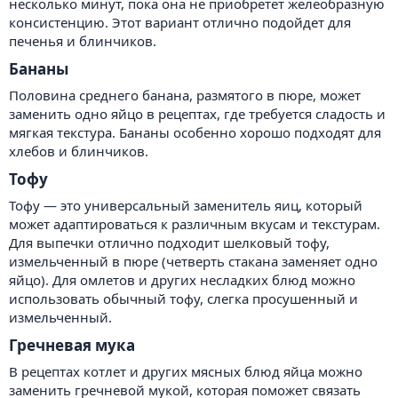
несколько минут, пока она не приобретет желеобразную
консистенцию. Этот вариант отлично подойдет для
печенья и блинчиков.
Бананы​
Половина среднего банана, размятого в пюре, может
заменить одно яйцо в рецептах, где требуется сладость и
мягкая текстура. Бананы особенно хорошо подходят для
хлебов и блинчиков.
Тофу​
Тофу — это универсальный заменитель яиц, который
может адаптироваться к различным вкусам и текстурам.
Для выпечки отлично подходит шелковый тофу,
измельченный в пюре (четверть стакана заменяет одно
яйцо). Для омлетов и других несладких блюд можно
использовать обычный тофу, слегка просушенный и
измельченный.
Гречневая мука
В рецептах котлет и других мясных блюд яйца можно
заменить гречневой мукой, которая поможет связать