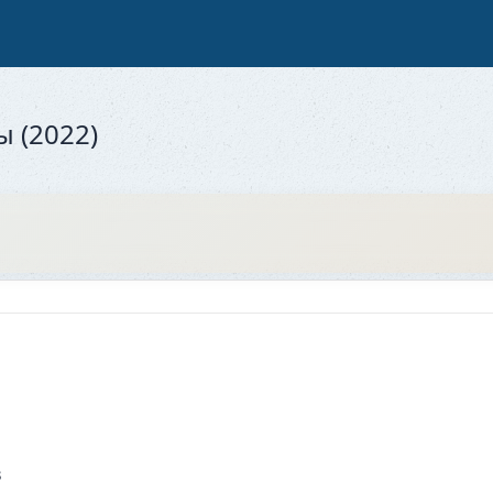
 (2022)
3