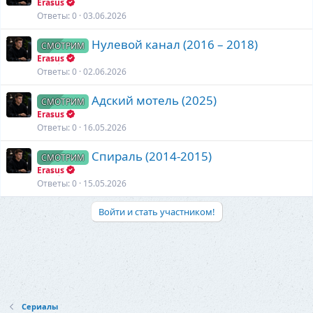
Erasus
Ответы
0
03.06.2026
Нулевой канал (2016 – 2018)
СМОТРИМ
Erasus
Ответы
0
02.06.2026
Адский мотель (2025)
СМОТРИМ
Erasus
Ответы
0
16.05.2026
Спираль (2014-2015)
СМОТРИМ
Erasus
Ответы
0
15.05.2026
Войти и стать участником!
Сериалы