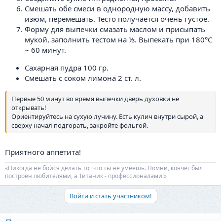
Смешать обе смеси в однородную массу, добавить
изюм, перемешать. Тесто получается очень густое.
Форму для выпечки смазать маслом и присыпать
мукой, заполнить тестом на ⅓. Выпекать при 180°С
~ 60 минут.
Сахарная пудра 100 гр.
Смешать с соком лимона 2 ст. л.
Первые 50 минут во время выпечки дверь духовки не
открывать!
Ориентируйтесь на сухую лучину. Есть кулич внутри сырой, а
сверху начал подгорать, закройте фольгой.
Приятного аппетита!
«Никогда не бойся делать то, что ты не умеешь. Помни, ковчег был
построен любителями, а Титаник - профессионалами!»
Войти и стать участником!