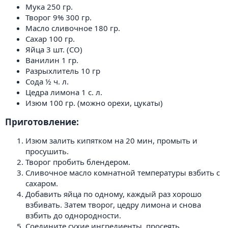
Мука 250 гр.
Творог 9% 300 гр.
Масло сливочное 180 гр.
Сахар 100 гр.
Яйца 3 шт. (СО)
Ванилин 1 гр.
Разрыхлитель 10 гр
Сода ½ ч. л.
Цедра лимона 1 с. л.
Изюм 100 гр. (можно орехи, цукаты)
Приготовление:​
Изюм залить кипятком на 20 мин, промыть и
просушить.
Творог пробить блендером.
Сливочное масло комнатной температуры взбить с
сахаром.
Добавить яйца по одному, каждый раз хорошо
взбивать. Затем творог, цедру лимона и снова
взбить до однородности.
Соедините сухие ингредиенты, просеять.