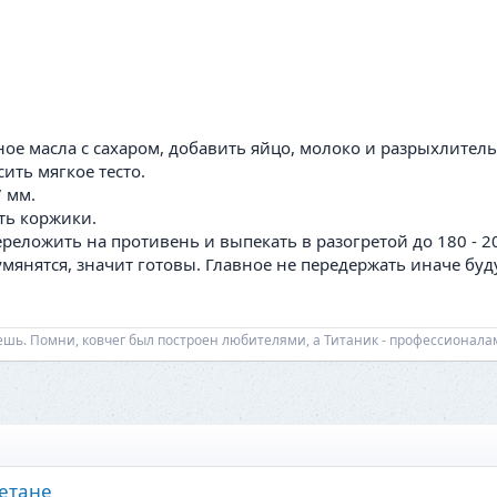
ое масла с сахаром, добавить яйцо, молоко и разрыхлитель
ить мягкое тесто.
7 мм.
ть коржики.
ложить на противень и выпекать в разогретой до 180 - 20
мянятся, значит готовы. Главное не передержать иначе буду
еешь. Помни, ковчег был построен любителями, а Титаник - профессионала
метане