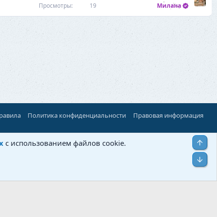
Просмотры
19
Милана
правила
Политика конфиденциальности
Правовая информация
Верх
х
с использованием файлов cookie.
Низ