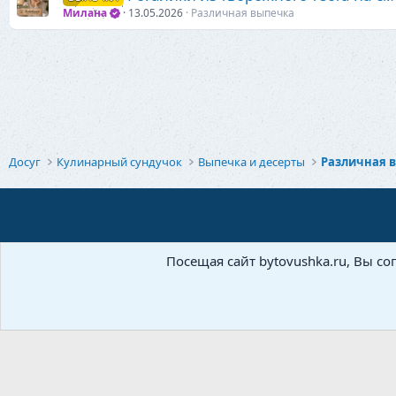
Милана
13.05.2026
Различная выпечка
Досуг
Кулинарный сундучок
Выпечка и десерты
Различная 
Посещая сайт bytovushka.ru, Вы со