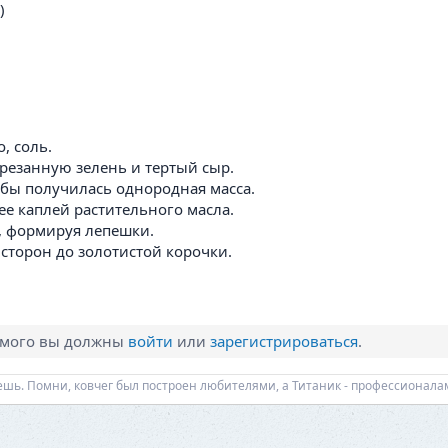
)
, соль.
арезанную зелень и тертый сыр.
обы получилась однородная масса.
ее каплей растительного масла.
, формируя лепешки.
сторон до золотистой корочки.
имого вы должны
войти
или
зарегистрироваться
.
еешь. Помни, ковчег был построен любителями, а Титаник - профессионала