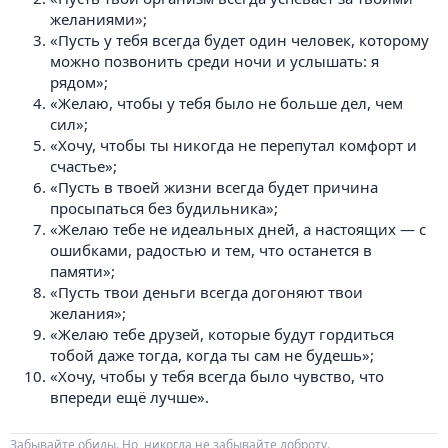
желаниями»;
«Пусть у тебя всегда будет один человек, которому
можно позвонить среди ночи и услышать: я
рядом»;
«Желаю, чтобы у тебя было не больше дел, чем
сил»;
«Хочу, чтобы ты никогда не перепутал комфорт и
счастье»;
«Пусть в твоей жизни всегда будет причина
просыпаться без будильника»;
«Желаю тебе не идеальных дней, а настоящих — с
ошибками, радостью и тем, что останется в
памяти»;
«Пусть твои деньги всегда догоняют твои
желания»;
«Желаю тебе друзей, которые будут гордиться
тобой даже тогда, когда ты сам не будешь»;
«Хочу, чтобы у тебя всегда было чувство, что
впереди ещё лучше».
Забывайте обиды. Но, никогда не забывайте доброту.