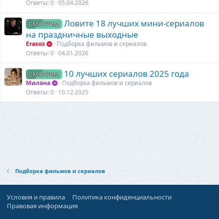
Ответы
0
05.04.2026
Ловите 18 лучших мини-сериалов
СМОТРИМ
на праздничные выходные
Erasus
Подборка фильмов и сериалов
Ответы
0
04.01.2026
10 лучших сериалов 2025 года
СМОТРИМ
Милана
Подборка фильмов и сериалов
Ответы
0
10.12.2025
Подборка фильмов и сериалов
Условия и правила
Политика конфиденциальности
Правовая информация