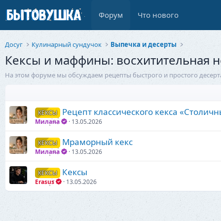
Форум
Что нового
Досуг
Кулинарный сундучок
Выпечка и десерты
Кексы и маффины: восхитительная 
На этом форуме мы обсуждаем рецепты быстрого и простого десерта
Рецепт классического кекса «Столич
КЕКСЫ
Милана
13.05.2026
Мраморный кекс
КЕКСЫ
Милана
13.05.2026
Кексы
КЕКСЫ
Erasus
13.05.2026