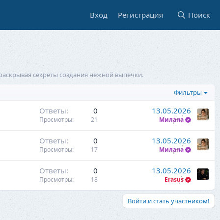
Вход
Регистрация
Поиск
 раскрывая секреты создания нежной выпечки.
Фильтры
Ответы
0
13.05.2026
Просмотры
21
Милана
Ответы
0
13.05.2026
Просмотры
17
Милана
Ответы
0
13.05.2026
Просмотры
18
Erasus
Войти и стать участником!