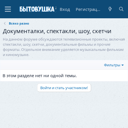
Вход
Регистрация
Всяко разно
Документалки, спектакли, шоу, скетчи
На данном форуме обсуждаются телевизионные проекты, включая
спектакли, шоу, скетчи, документальные фильмы и прочие
форматы. Отдельное внимание уделяется музыкальным фильмам
и киномузыке.
Фильтры
В этом разделе нет ни одной темы.
Войти и стать участником!