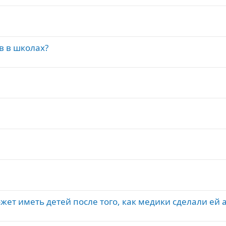
в в школах?
.
ет иметь детей после того, как медики сделали ей 