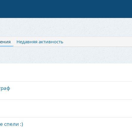
ения
Недавняя активность
траф
е спели :)