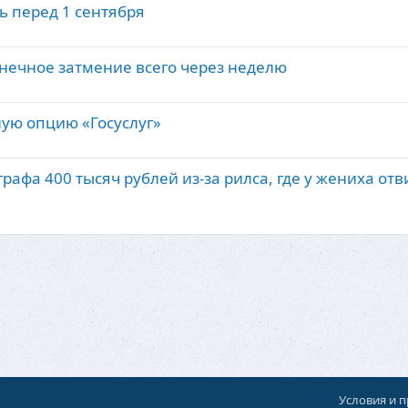
 перед 1 сентября
лнечное затмение всего через неделю
ую опцию «Госуслуг»
рафа 400 тысяч рублей из‑за рилса, где у жениха отв
Условия и 