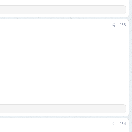
#33
#34