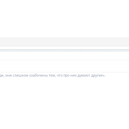
ди, они слишком озабочены тем, что про них думают другие».