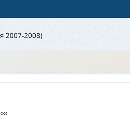
я 2007-2008)
росс