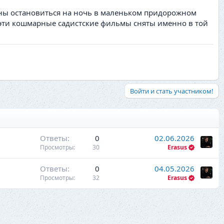
ены остановиться на ночь в маленьком придорожном
 эти кошмарные садистские фильмы сняты именно в той
Войти и стать участником!
Ответы
0
02.06.2026
Просмотры
30
Erasus
Ответы
0
04.05.2026
Просмотры
32
Erasus