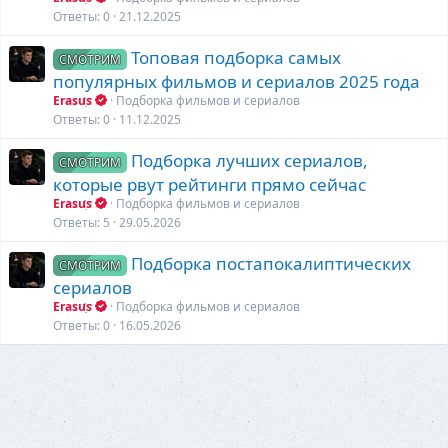
Ответы
0
21.12.2025
Топовая подборка самых
СМОТРИМ
популярных фильмов и сериалов 2025 года
Erasus
Подборка фильмов и сериалов
Ответы
0
11.12.2025
Подборка лучших сериалов,
СМОТРИМ
которые рвут рейтинги прямо сейчас
Erasus
Подборка фильмов и сериалов
Ответы
5
29.05.2026
Подборка постапокалиптических
СМОТРИМ
сериалов
Erasus
Подборка фильмов и сериалов
Ответы
0
16.05.2026