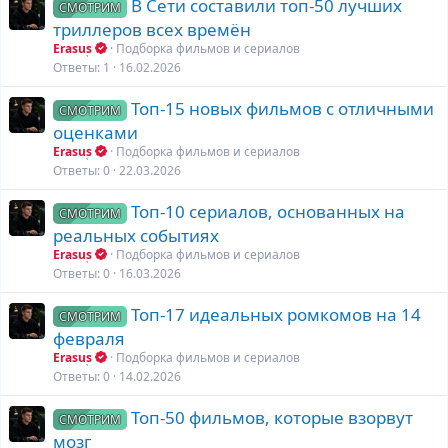
В Сети составили топ-50 лучших
СМОТРИМ
триллеров всех времён
Erasus
Подборка фильмов и сериалов
Ответы
1
16.02.2026
Топ-15 новых фильмов с отличными
СМОТРИМ
оценками
Erasus
Подборка фильмов и сериалов
Ответы
0
22.03.2026
Топ-10 сериалов, основанных на
СМОТРИМ
реальных событиях
Erasus
Подборка фильмов и сериалов
Ответы
0
16.03.2026
Топ-17 идеальных ромкомов на 14
СМОТРИМ
февраля
Erasus
Подборка фильмов и сериалов
Ответы
0
14.02.2026
Топ-50 фильмов, которые взорвут
СМОТРИМ
мозг