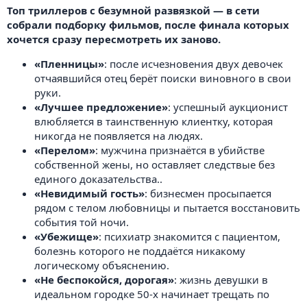
Топ триллеров с безумной развязкой — в сети
собрали подборку фильмов, после финала которых
хочется сразу пересмотреть их заново.
«Пленницы»
: после исчезновения двух девочек
отчаявшийся отец берёт поиски виновного в свои
руки.
«Лучшее предложение»
: успешный аукционист
влюбляется в таинственную клиентку, которая
никогда не появляется на людях.
«Перелом»
: мужчина признаётся в убийстве
собственной жены, но оставляет следствые без
единого доказательства..
«Невидимый гость»
: бизнесмен просыпается
рядом с телом любовницы и пытается восстановить
события той ночи.
«Убежище»
: психиатр знакомится с пациентом,
болезнь которого не поддаётся никакому
логическому объяснению.
«Не беспокойся, дорогая»
: жизнь девушки в
идеальном городке 50-х начинает трещать по