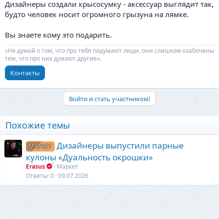
Дизайнеры создали крысосумку - аксессуар выглядит так,
будто человек носит огромного грызуна на лямке.
Вы знаете кому это подарить.
«Не думай о том, что про тебя подумают люди, они слишком озабочены
тем, что про них думают другие».
Контакты
Войти и стать участником!
Похожие темы
Дизайнеры выпустили парные
МАРКЕТ
кулоны «Дуальность окрошки»
Erasus
Маркет
Ответы
0
09.07.2026