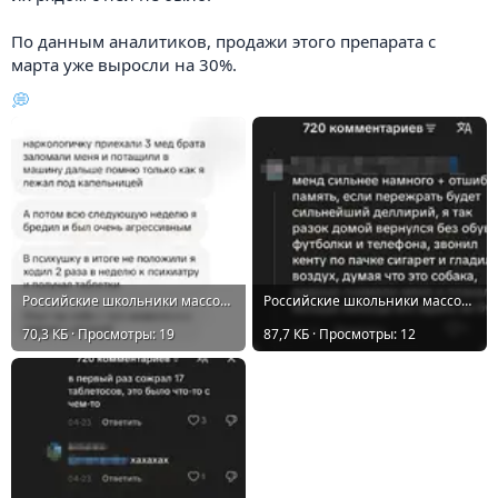
По данным аналитиков, продажи этого препарата с
марта уже выросли на 30%.
💭
Российские школьники массово подсели на препараты от болезни Паркинсона....webp
Российские школьники массово подсели на препараты от болезни Паркинсона..webp
70,3 КБ · Просмотры: 19
87,7 КБ · Просмотры: 12