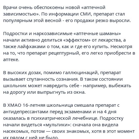
Врачи очень обеспокоены новой «аптечной
зависимостью». По информации СМИ, препарат стал
популярным этой весной - его продажи резко выросли.
Подростки и наркозависимые «аптечные шаманы»
начали активно делиться «эффектом» от лекарства, а
также лайфхаками о том, как и где его купить. Несмотря
на то, что препарат рецептурный, его легко приобрести в
аптеке.
В высоких дозах, помимо галлюцинаций, препарат
вызывает спутанность сознания. В таком состоянии
школьник может навредить себе - например, выбежать
на дорогу или выпpыгнуть из окна.
В ХМАО 16-летняя школьница смешала препарат с
антидепрессантами перед экзаменами и на 4 дня
оказалась в психиатрической лечебнице. Подростку
начали видеться «мультики»: сначала она видела
насекомых, потом — своих знакомых, хотя в этот момент
их рядом с ней не было.