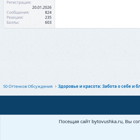
Регистрация
20.01.2026
Сообщения
824
Реакции
235
Баллы
603
50 Оттенков Обсуждения
Посещая сайт bytovushka.ru, Вы со