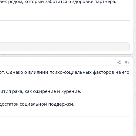
век рядом, который заботится о здоровье партнёра.
#2
ют. Однако о влиянии психо-социальных факторов на его
тия рака, как ожирение и курение.
недостаток социальной поддержки.