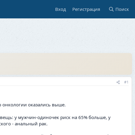
Вход
Регистрация
Поиск
#1
по онкологии оказались выше.
вещь: у мужчин-одиночек риск на 65% больше, у
кого - анальный рак.