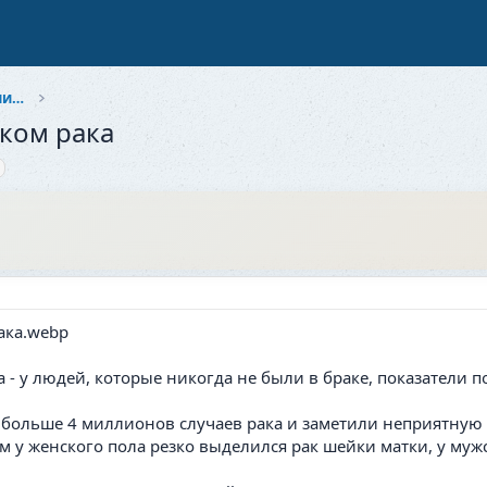
Здоровье и красота: Забота о себе и близких
ском рака
 - у людей, которые никогда не были в браке, показатели 
больше 4 миллионов случаев рака и заметили неприятную 
 у женского пола резко выделился рак шейки матки, у мужс