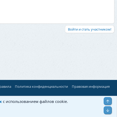
Войти и стать участником!
правила
Политика конфиденциальности
Правовая информация
Верх
х
с использованием файлов cookie.
Низ