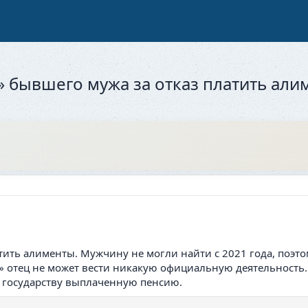
» бывшего мужа за отказ платить али
атить алименты. Мужчину не могли найти с 2021 года, поэт
» отец не может вести никакую официальную деятельность. 
 государству выплаченную пенсию.