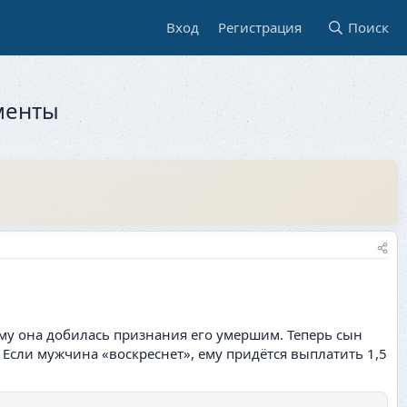
Вход
Регистрация
Поиск
менты
ому она добилась признания его умершим. Теперь сын
Если мужчина «воскреснет», ему придётся выплатить 1,5