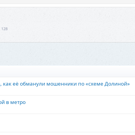
1 128
о, как её обманули мошенники по «схеме Долиной»
ой в метро