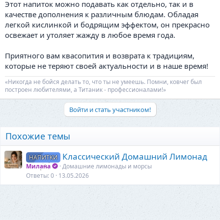
Этот напиток можно подавать как отдельно, так и в
качестве дополнения к различным блюдам. Обладая
легкой кислинкой и бодрящим эффектом, он прекрасно
освежает и утоляет жажду в любое время года.
Приятного вам квасопития и возврата к традициям,
которые не теряют своей актуальности и в наше время!
«Никогда не бойся делать то, что ты не умеешь. Помни, ковчег был
построен любителями, а Титаник - профессионалами!»
Войти и стать участником!
Похожие темы
Классический Домашний Лимонад
НАПИТКИ
Милана
Домашние лимонады и морсы
Ответы
0
13.05.2026