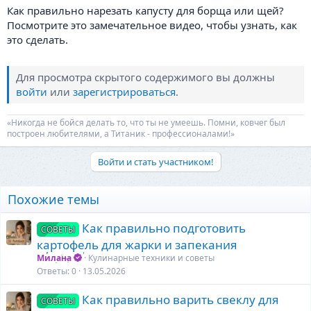
Как правильно нарезать капусту для борща или щей?
Посмотрите это замечательное видео, чтобы узнать, как
это сделать.
Для просмотра скрытого содержимого вы должны
войти
или
зарегистрироваться
.
«Никогда не бойся делать то, что ты не умеешь. Помни, ковчег был
построен любителями, а Титаник - профессионалами!»
Войти и стать участником!
Похожие темы
Как правильно подготовить
СОВЕТЫ
картофель для жарки и запекания
Милана
Кулинарные техники и советы
Ответы
0
13.05.2026
Как правильно варить свеклу для
СОВЕТЫ