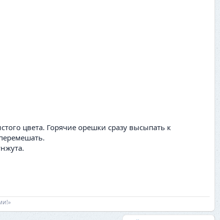
стого цвета. Горячие орешки сразу высыпать к
 перемешать.
унжута.
ми!»