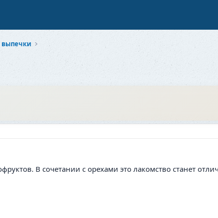
з выпечки
фруктов. В сочетании с орехами это лакомство станет отли