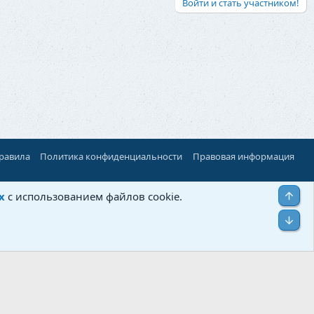
Войти и стать участником!
правила
Политика конфиденциальности
Правовая информация
Верх
х
с использованием файлов cookie.
Низ