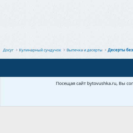
Досуг
Кулинарный сундучок
Выпечка и десерты
Десерты бе
Посещая сайт bytovushka.ru, Вы со