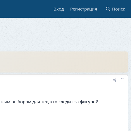
Вход
Регистрация
Поиск
#1
чным выбором для тех, кто следит за фигурой.