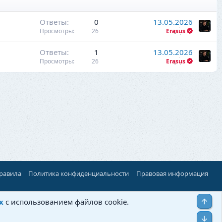
Ответы
0
13.05.2026
Просмотры
26
Erasus
Ответы
1
13.05.2026
Просмотры
26
Erasus
правила
Политика конфиденциальности
Правовая информация
Верх
х
с использованием файлов cookie.
Низ