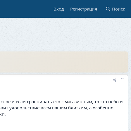
Вход
Регистрация
Поиск
#1
ное и если сравнивать его с магазинным, то это небо и
ставит удовольствие всем вашим близким, а особенно
ки.