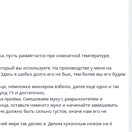
ка, пусть размягчится при комнатной температуре,
который вы используете. На производстве у меня на
Здесь я шибко долго его не бью, тем более мы его будем
йцо, немножко миксером взбили, далее ещё одно и так
нд 15 и достаточно.
два приёма. Смешиваем муку с разрыхлителем и
конца, оставьте немного муки и начинайте замешивать
 не должно быть сильно густое, иначе нам его не
йней мере так делаю я. Делим кухонным ножом на 4