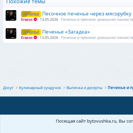
Похожие темы
Песочное печенье через мясорубку
ПЕЧЕНЬЕ
Erasus
13.05.2026
Печенье и пряники: домашнее лакомст
Печенье «Загадка»
ПЕЧЕНЬЕ
Erasus
13.05.2026
Печенье и пряники: домашнее лакомст
Досуг
Кулинарный сундучок
Выпечка и десерты
Посещая сайт bytovushka.ru, Вы со