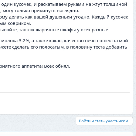
один кусочек, и раскатываем руками на жгут толщиной
у, могу только прикинуть наглядно.
орму делать как вашей душеньки угодно. Каждый кусочек
вым ковриком.
дывайте, так как жарочные шкафы у всех разные.
 молока 3.2%, а также какао, качество печенюшек на мой
ожете сделать его полосатым, в половину теста добавить
риятного аппетита! Всех обнял.
Войти и стать участником!