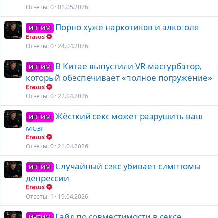
Ответы
0
01.05.2026
Порно хуже наркотиков и алкоголя
ИНТИМ
Erasus
Ответы
0
24.04.2026
В Китае выпустили VR-мастурбатор,
ИНТИМ
который обеспечивает «полное погружение»
Erasus
Ответы
0
22.04.2026
Жёсткий секс может разрушить ваш
ИНТИМ
мозг
Erasus
Ответы
0
21.04.2026
Случайный секс убивает симптомы
ИНТИМ
депрессии
Erasus
Ответы
1
19.04.2026
Гайд по совместимости в сексе
ИНТИМ