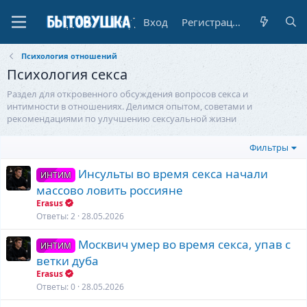
Вход
Регистрация
Психология отношений
Психология секса
Раздел для откровенного обсуждения вопросов секса и
интимности в отношениях. Делимся опытом, советами и
рекомендациями по улучшению сексуальной жизни
Фильтры
Инсульты во время секса начали
ИНТИМ
массово ловить россияне
Erasus
Ответы
2
28.05.2026
Москвич умер во время секса, упав с
ИНТИМ
ветки дуба
Erasus
Ответы
0
28.05.2026