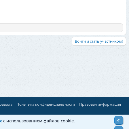
Войти и стать участником!
правила
Политика конфиденциальности
Правовая информация
Верх
х
с использованием файлов cookie.