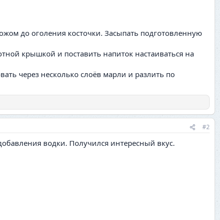
ножом до оголения косточки. Засыпать подготовленную
лотной крышкой и поставить напиток настаиваться на
вать через несколько слоёв марли и разлить по
#2
з добавления водки. Получился интересный вкус.