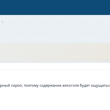
и
ахарный сироп, поэтому содержание алкоголя будет ощущат