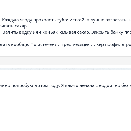
 Каждую ягоду проколоть зубочисткой, а лучше разрезать 
сыпать сахар.
! Залить водку или коньяк, смывая сахар. Закрыть банку п
огать вообще. По истечении трех месяцев ликер профильтро
ьно попробую в этом году. Я как-то делала с водой, но бе