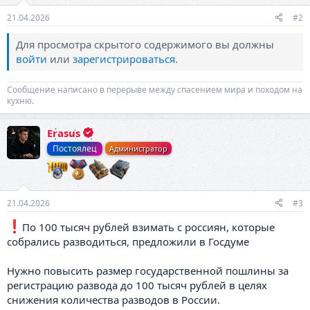
21.04.2026
#2
Для просмотра скрытого содержимого вы должны
войти
или
зарегистрироваться
.
Сообщение написано в перерыве между спасением мира и походом на
кухню.
Erasus
Постоялец
Администратор
21.04.2026
#3
️По 100 тысяч рублей взимать с россиян, которые
собрались разводиться, предложили в Госдуме
Нужно повысить размер государственной пошлины за
регистрацию развода до 100 тысяч рублей в целях
снижения количества разводов в России.