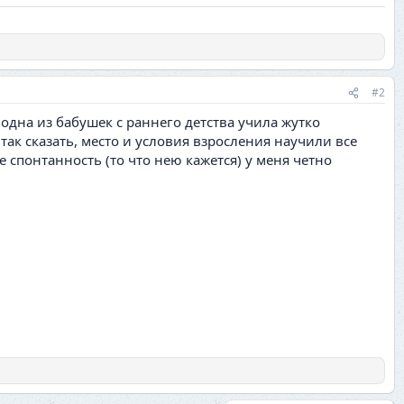
#2
 одна из бабушек с раннего детства учила жутко
 так сказать, место и условия взросления научили все
 спонтанность (то что нею кажется) у меня четно