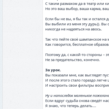
С таким размахом да в театр или к
Но это ваш выбор, ваша карма, ва
Если бы не вы, я бы так и остался
Вы выбили из меня эту дурь)). Вы 
никогда не надеяться на авось.
Так что пейте своё шампанское на 
Как говорится, бесплатное образов
Поэтому да, с какой-то стороны – 
Не за предательство, конечно.
За урок.
Вы показали мне, как выглядят п
И после этого стало гораздо легче 
И настроить свои фильтры воспри
Ну и напоследок маленькое пожелан
Если вдруг судьба снова сведёт на
Я знаю, что теперь делать....