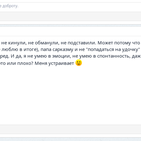
е доброту.
я не кинули, не обманули, не подставили. Может потому что
 люблю в итоге), папа сарказму и не "попадаться на удочку"
д. И да, я не умею в эмоции, не умею в спонтанность, даже
это или плохо? Меня устраивает