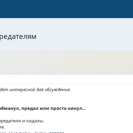
редателям
дет интересной для обсуждения.
 обманул, предал или просто кинул…
предатели и кидалы.
ие.