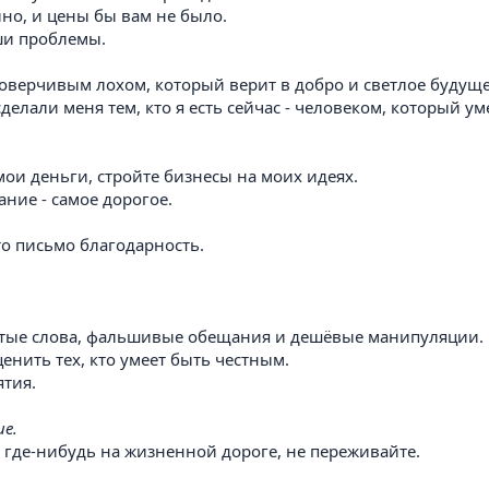
ино, и цены бы вам не было.
ши проблемы.
 доверчивым лохом, который верит в добро и светлое будуще
сделали меня тем, кто я есть сейчас - человеком, который 
мои деньги, стройте бизнесы на моих идеях.
ание - самое дорогое.
это письмо благодарность.
устые слова, фальшивые обещания и дешёвые манипуляции.
ценить тех, кто умеет быть честным.
ятия.
ие.
с где-нибудь на жизненной дороге, не переживайте.