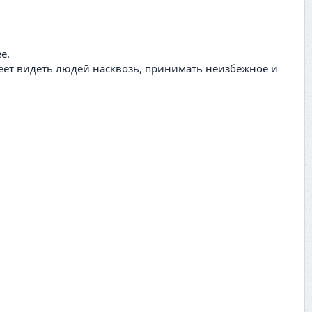
е.
умеет видеть людей насквозь, принимать неизбежное и