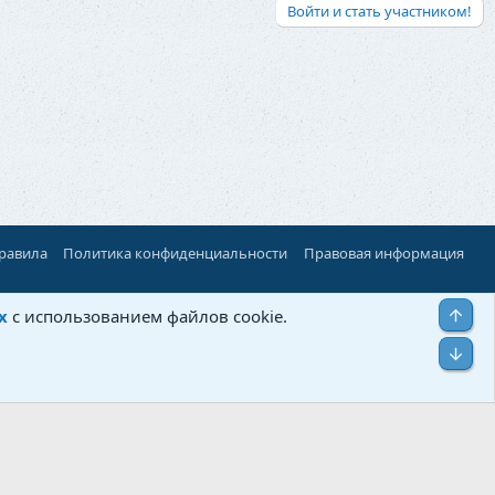
Войти и стать участником!
правила
Политика конфиденциальности
Правовая информация
Верх
х
с использованием файлов cookie.
Низ