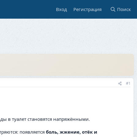
Вход
Регистрация
Поиск
#1
ды в туалет становятся напряжёнными.
тряются: появляется
боль, жжение, отёк и