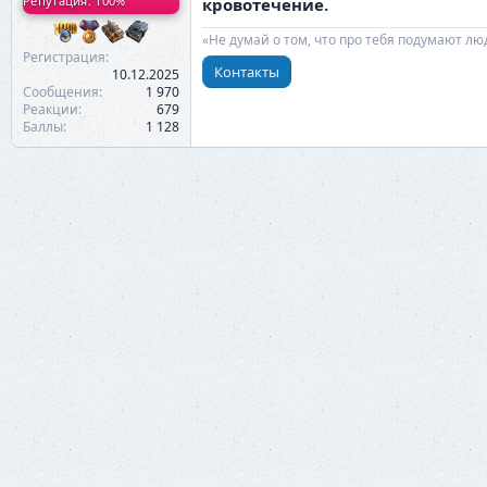
Репутация: 100%
кровотечение.
«Не думай о том, что про тебя подумают лю
Регистрация
Контакты
10.12.2025
Сообщения
1 970
Реакции
679
Баллы
1 128