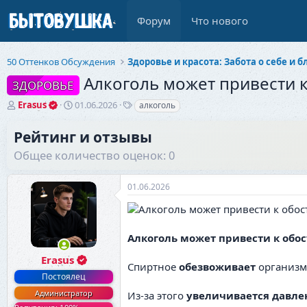
Форум
Что нового
50 Оттенков Обсуждения
Алкоголь может привести 
ЗДОРОВЬЕ
А
Д
Т
Erasus
01.06.2026
алкоголь
в
а
е
т
т
г
Рейтинг и отзывы
о
а
и
Общее количество оценок: 0
р
н
т
а
е
ч
01.06.2026
м
а
ы
л
а
Алкоголь может привести к обо
Erasus
Спиртное
обезвоживает
организм,
Постоялец
Администратор
Из-за этого
увеличивается давле