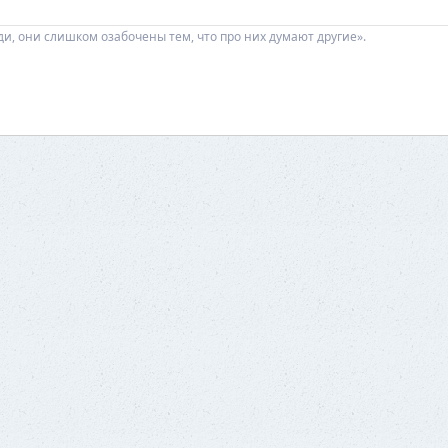
ди, они слишком озабочены тем, что про них думают другие».