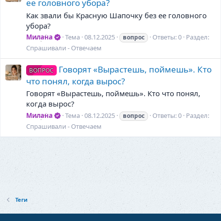
ее головного убора?
Как звали бы Красную Шапочку без ее головного
убора?
Милана
Тема
08.12.2025
Ответы: 0
Раздел:
вопрос
Спрашивали - Отвечаем
Говорят «Вырастешь, поймешь». Кто
ВОПРОС
что понял, когда вырос?
Говорят «Вырастешь, поймешь». Кто что понял,
когда вырос?
Милана
Тема
08.12.2025
Ответы: 0
Раздел:
вопрос
Спрашивали - Отвечаем
Теги