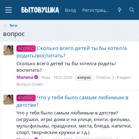
Вход
Регистрация
Теги
вопрос
Сколько всего детей ты бы хотел/а
ВОПРОС
родить/воспитать?
Сколько всего детей ты бы хотел/а родить/
воспитать?
Милана
Тема
18.01.2026
Ответы: 3
Раздел:
вопрос
Вопрос-Ответ
Что у тебя было самым любимым в
ВОПРОС
детстве?
Что у тебя было самым любимым в детстве?
(игрушки, игры дома и на улице, книги, фильмы,
мультфильмы, праздники, места, блюда, напитки,
спорт, творческие кружки и т.д.)