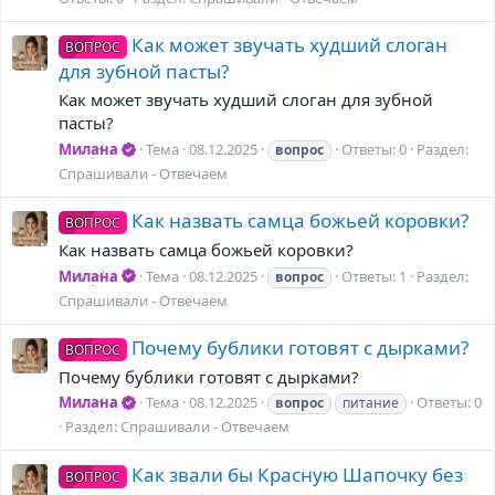
Как может звучать худший слоган
ВОПРОС
для зубной пасты?
Как может звучать худший слоган для зубной
пасты?
Милана
Тема
08.12.2025
Ответы: 0
Раздел:
вопрос
Спрашивали - Отвечаем
Как назвать самца божьей коровки?
ВОПРОС
Как назвать самца божьей коровки?
Милана
Тема
08.12.2025
Ответы: 1
Раздел:
вопрос
Спрашивали - Отвечаем
Почему бублики готовят с дырками?
ВОПРОС
Почему бублики готовят с дырками?
Милана
Тема
08.12.2025
Ответы: 0
вопрос
питание
Раздел:
Спрашивали - Отвечаем
Как звали бы Красную Шапочку без
ВОПРОС