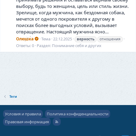
выбору, будь то женщина, цель или стиль жизни.
Зрелище, когда мужчина, как бездомная собака,
мечется от одного покровителя к другому в
поисках более выгодных условий, вызывает
отвращение. Настоящий мужчина ясно...
Олюшка
Тема
22.12.2025
верность
отношения
Ответы: 0
Раздел:
Понимание себя и других
Теги
Условия и правила
Политика конфиденциальности
Правовая информация
R
S
S